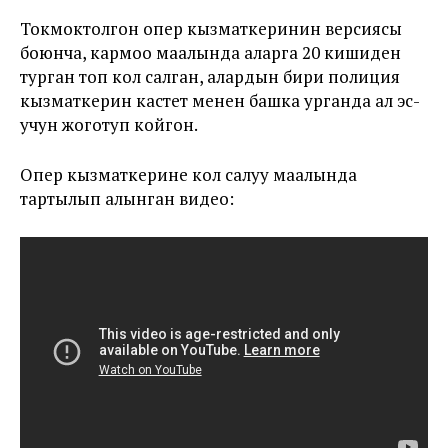
Токмоктолгон опер кызматкеринин версиясы
боюнча, кармоо маалында аларга 20 кишиден
турган топ кол салган, алардын бири полиция
кызматкерин кастет менен башка урганда ал эс-
учун жоготуп койгон.
Опер кызматкерине кол салуу маалында
тартылып алынган видео: