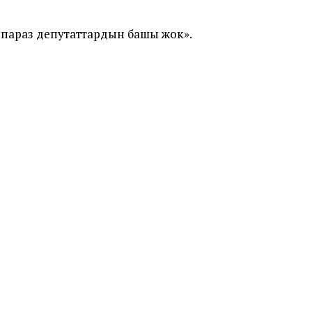
 параз депутаттардын башы жок».