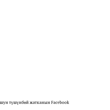
ушун түшүнбөй жатканын Facebook