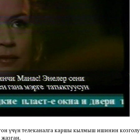
гон үчүн телеканалга каршы кылмыш ишинин козгол
 жазган.