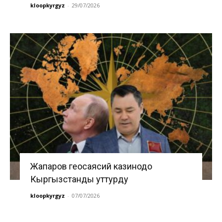
kloopkyrgyz
-
29/07/2026
Жапаров геосаясий казинодо
Кыргызстанды уттурду
kloopkyrgyz
-
07/07/2026