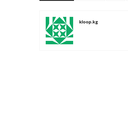
kloop.kg