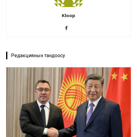
Kloop
Редакциянын тандоосу