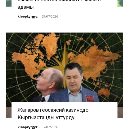
адамы
kloopkyrgyz
-
29/07/2026
Жапаров геосаясий казинодо
Кыргызстанды уттурду
kloopkyrgyz
-
07/07/2026