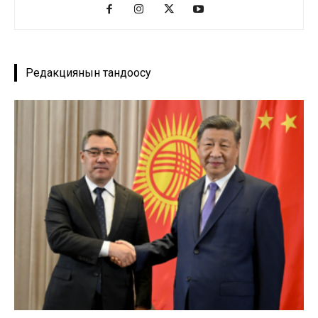
Редакциянын тандоосу