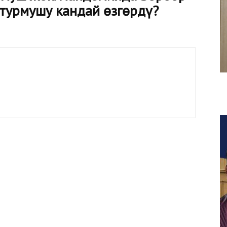
турмушу кандай өзгөрдү?