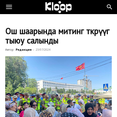
Ош шаарында митинг өткөрүүгө
тыюу салынды
Автор:
Редакция
-
23/07/2024