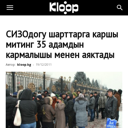
СИЗОдогу шарттарга каршы
митинг 35 адамдын
кармалышы менен аяктады
Автор:
kloop.kg
-
19/12/2011