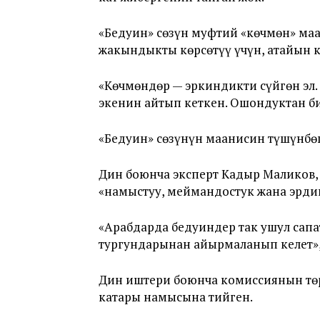
«Бедуин» сөзүн муфтий «көчмөн» ма
жакындыкты көрсөтүү үчүн, атайын 
«Көчмөндөр — эркиндикти сүйгөн эл.
экенин айтып кеткен. Ошондуктан би
«Бедуин» сөзүнүн маанисин түшүнбөг
Дин боюнча эксперт Кадыр Маликов, 
«намыстуу, меймандостук жана эрди
«Арабдарда бедуиндер так ушул сапа
тургундарынан айырмаланып келет»,-
Дин иштери боюнча комиссиянын тө
катары намысына тийген.