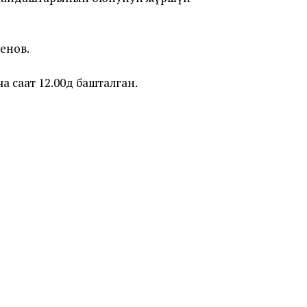
енов.
саат 12.00дө башталган.