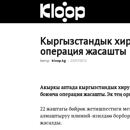
Клооп
кыргызча
Кыргызстандык хир
операция жасашты
|
Автор:
kloop.kg
-
23/07/2012
Кыргызстан
Акыркы аптада кыргызстандык хирург
боюнча операция жасашты. Экөө тең о
жаңылыктары
22 жаштагы бөйрөк жетишпестиги ме
алмаштыруу илимий-изилдөө борбор
жасалды.