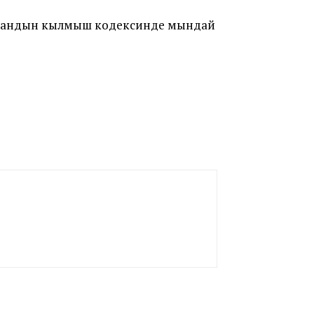
зстандын кылмыш кодексинде мындай