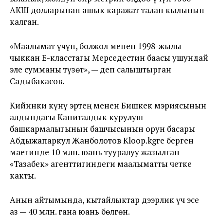
АКШ долларынан ашык каражат талап кылынып
калган.
«Маалымат үчүн, болжол менен 1998-жылы
чыккан Е-класстагы Мерседестин баасы ушундай
эле сумманы түзөт», — деп салыштырган
Садыбакасов.
Кийинки күнү эртең менен Бишкек мэриясынын
алдындагы Капиталдык курулуш
башкармалыгынын башчысынын орун басары
Абдыжапаркул Жанболотов Kloop.kgге берген
маегинде 10 млн. юань тууралуу жазылган
«Тазабек» агенттигиндеги маалыматты четке
какты.
Анын айтымында, кытайлыктар дээрлик үч эсе
аз — 40 млн. гана юань бөлгөн.