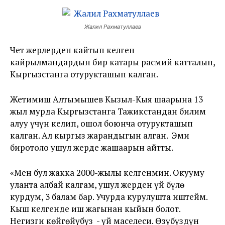
Жалил Рахматуллаев
Чет жерлерден кайтып келген
кайрылмандардын бир катары расмий катталып,
Кыргызстанга отурукташып калган.
Жетимиш Алтымышев Кызыл-Кыя шаарына 13
жыл мурда Кыргызстанга Тажикстандан билим
алуу үчүн келип, ошол боюнча отурукташып
калган. Ал кыргыз жарандыгын алган. Эми
биротоло ушул жерде жашаарын айтты.
«Мен бул жакка 2000-жылы келгенмин. Окууму
уланта албай калгам, ушул жерден үй бүлө
курдум, 3 балам бар. Учурда курулушта иштейм.
Кыш келгенде иш жагынан кыйын болот.
Негизги көйгөйүбүз - үй маселеси. Өзүбүздүн