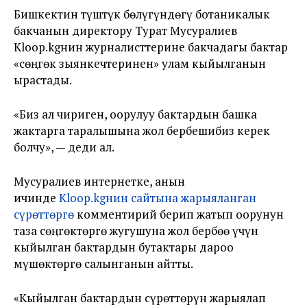
Бишкектин түштүк бөлүгүндөгү ботаникалык
бакчанын директору Турат Мусуралиев
Kloop.kgнин журналисттерине бакчадагы бактар
«сөңгөк зыянкечтеринен» улам кыйылганын
ырастады.
«Биз ал чириген, оорулуу бактардын башка
жактарга таралышына жол бербешибиз керек
болчу», — деди ал.
Мусуралиев интернетке, анын
ичинде
Kloop.kgнин сайтына жарыяланган
сүрөттөргө
комментирий берип жатып оорунун
таза сөңгөктөргө жугушуна жол бербөө үчүн
кыйылган бактардын бутактары дароо
мүшөктөргө салынганын айтты.
«Кыйылган бактардын сүрөттөрүн жарыялап