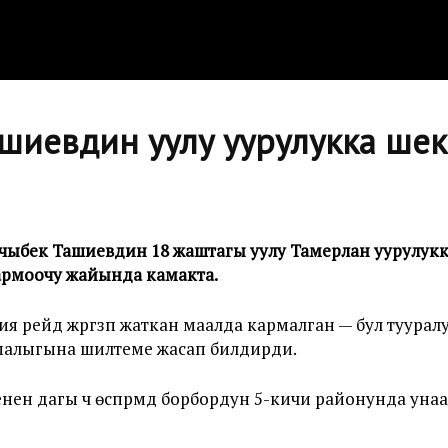
шиевдин уулу уурулукка шек
ыбек Ташиевдин 18 жаштагы уулу Тамерлан уурулукк
рмоочу жайында камакта.
 рейд жүргүзүп жаткан маалда кармалган — бул туурал
алыгына шилтеме жасап билдирди.
 дагы үч өспүрүмдү борбордун 5-кичи районунда унаа