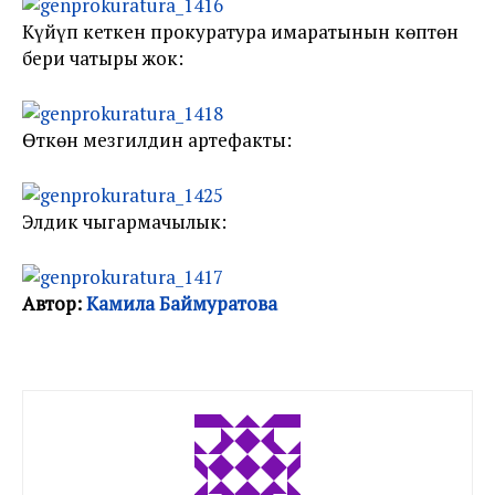
Күйүп кеткен прокуратура имаратынын көптөн
бери чатыры жок:
Өткөн мезгилдин артефакты:
Элдик чыгармачылык:
Автор:
Камила Баймуратова