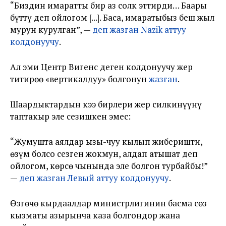
“Биздин имаратты бир аз солк эттирди… Баары
бүттү деп ойлогом [...]. Баса, имаратыбыз беш жыл
мурун курулган”, —
деп жазган Nazik аттуу
колдонуучу
.
Ал эми Центр Вигенс деген колдонуучу жер
титирөө «вертикалдуу» болгонун
жазган
.
Шаардыктардын кээ бирлери жер силкинүүнү
таптакыр эле сезишкен эмес:
“Жумушта аялдар ызы-чуу кылып жиберишти,
өзүм болсо сезген жокмун, алдап атышат деп
ойлогом, көрсө чынында эле болгон турбайбы!”
—
деп жазган Левый аттуу колдонуучу
.
Өзгөчө кырдаалдар министрлигинин басма сөз
кызматы азырынча каза болгондор жана