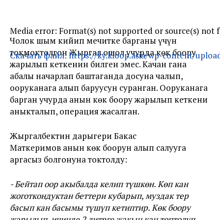
Media error: Format(s) not supported or source(s) not 
Чолок шым кийип мечитке барганы үчүн
токмоктолгон Жыргал ошол учурда көк боору
Скачать файл: https://ky.kloop.asia/wp-content/uploa
жарылып кеткенин билген эмес. Качан гана
абалы начарлап баштаганда досуна чалып,
ооруканага алып баруусун суранган. Ооруканага
00:00
барган учурда анын көк боору жарылып кеткени
аныкталып, операция жасалган.
Жыргалбектин дарыгери Бакас
Маткеримов анын көк боорун алып салууга
аргасыз болгонуна токтолду:
- Бейтап оор акыбалда келип түшкөн. Көп кан
жоготкондуктан беттери кубарып, муздак тер
басып кан басымы түшүп кетиптир. Көк боору
жарылып, ичинде 2 литрге жакын кан топтолуп