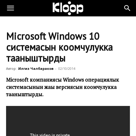
Microsoft Windows 10
системасын коомчулукка
тааныштырды
Автор:
Илгиз Чалбараков
-
02/10/2014
Microsoft компаниясы Windows операциялык
системасынын жаңы версиясын коомчулукка
тааныштырды.