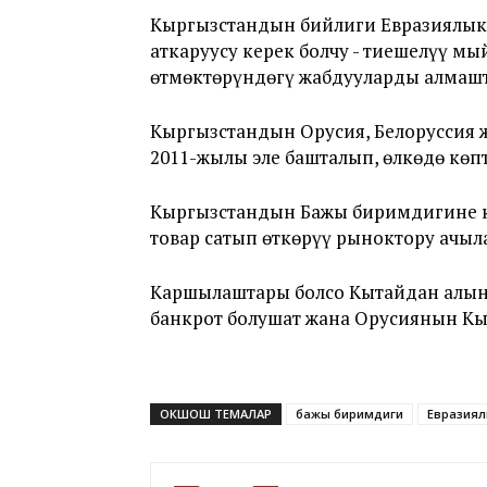
Кыргызстандын бийлиги Евразиялык 
аткаруусу керек болчу - тиешелүү м
өтмөктөрүндөгү жабдууларды алмаш
Кыргызстандын Орусия, Белоруссия 
2011-жылы эле башталып, өлкөдө көп
Кыргызстандын Бажы биримдигине к
товар сатып өткөрүү рыноктору ачыл
Каршылаштары болсо Кытайдан алын
банкрот болушат жана Орусиянын Кыр
ОКШОШ ТЕМАЛАР
бажы биримдиги
Евразиял