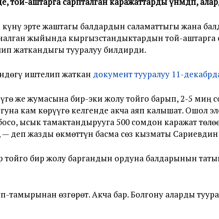
 той-аштарга сарпталган каражаттарды үнөмдөп, алар
 күнү эрте жаштагы балдардын саламаттыгы жана бал
рналган жыйында кыргызстандыктардын той-аштарга 
ип жаткандыгы тууралуу билдирди.
үндөгү иштелип жаткан
документ тууралуу 11-декабрда
гө же жумасына бир-эки жолу тойго барып, 2-5 миң с
гуна кам көрүүгө келгенде акча аяп калышат. Ошол эл
босо, ысык тамактандырууга 500 сомдон каражат төлө
, — деп жазды өкмөттүн басма сөз кызматы Сариевди
 тойго бир жолу баргандын ордуна балдарынын таты
үп-тамырынан өзгөрөт. Акча бар. Болгону аларды туура