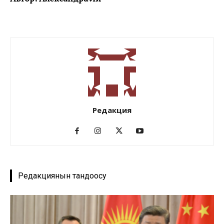
Редакция
Редакциянын тандоосу