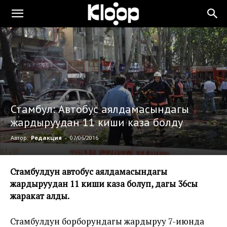
Стамбул: Автобус аялдамасындагы
жардыруудан 11 киши каза болду
Автор:
Редакция
-
07/06/2016
Стамбулдун автобус аялдамасындагы
жардыруудан 11 киши каза болуп, дагы 36сы
жаракат алды.
Стамбулдун борборундагы жардыруу 7-июнда