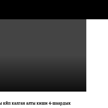
 күйүп калган алты киши 4-шаардык