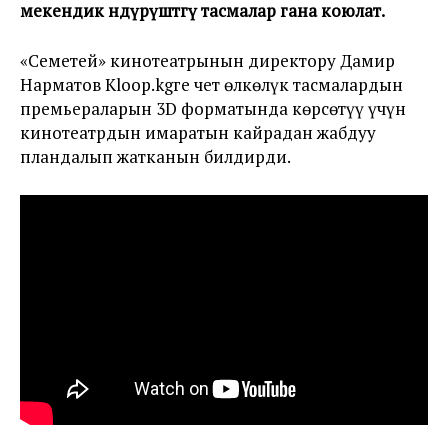
мекендик өндүрүштөгү тасмалар гана коюлат.
«Семетей» кинотеатрынын директору Дамир
Нарматов Kloop.kgге чет өлкөлүк тасмалардын
премьераларын 3D форматында көрсөтүү үчүн
кинотеатрдын имаратын кайрадан жабдуу
пландалып жатканын билдирди.