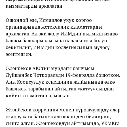
кызматтарды аркалаган.
Ошондой эле, Исмаилов укук коргоо
органдарында жетекчилик кызматтарды
аркалаган. Ал эки жолу ИИМдин кылмыш издөө
башкы башкармалыгына начальниги болуп
бекитилип, ИИМдин коллегиясынын мүчөсү
эсептелген.
Жээнбеков АКСтин мурдагы башчысы
Дүйшөнбек Чоткораевди 19-февралда бошоткон.
Аны Коопсуздук кеңешинин жыйынында өлкө
башчысы тарабынан айтылган «катуу» сындан
кийин кызматтан алышкан.
Жээнбеков коррупция менен күрөшчүлөрдү алар
өздөрү «ага батып» калышкан деп билдирип,
сынга алган. Жээнбековдун айтымында, УКМКга