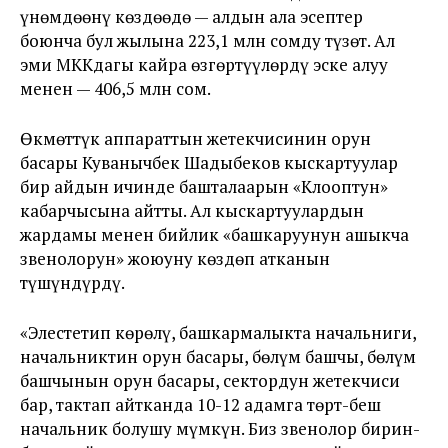
үнөмдөөнү көздөөдө — алдын ала эсептер
боюнча бул жылына 223,1 млн сомду түзөт. Ал
эми МККдагы кайра өзгөртүүлөрдү эске алуу
менен — 406,5 млн сом.
Өкмөттүк аппараттын жетекчисинин орун
басары Куванычбек Шадыбеков кыскартуулар
бир айдын ичинде башталаарын «Клооптун»
кабарчысына айтты. Ал кыскартуулардын
жардамы менен бийлик «башкаруунун ашыкча
звенолорун» жоюуну көздөп атканын
түшүндүрдү.
«Элестетип көрөлү, башкармалыкта начальниги,
начальниктин орун басары, бөлүм башчы, бөлүм
башчынын орун басары, сектордун жетекчиси
бар, тактап айтканда 10-12 адамга төрт-беш
начальник болушу мүмкүн. Биз звенолор бирин-