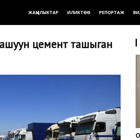
ЖАҢЫЛЫКТАР
ИЛИКТӨӨ
РЕПОРТАЖ
ВИ
 ашуун цемент ташыган
О