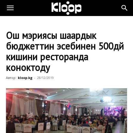
Ош мэриясы шаардык
бюджеттин эсебинен 500дөй
кишини ресторанда
коноктоду
Автор:
kloop.kg
-
28/12/2019