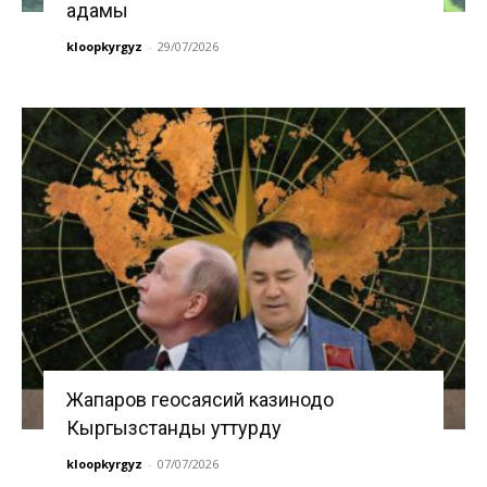
адамы
kloopkyrgyz
-
29/07/2026
Жапаров геосаясий казинодо
Кыргызстанды уттурду
kloopkyrgyz
-
07/07/2026