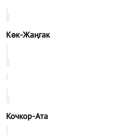
Көк-Жаңгак
Кочкор-Ата