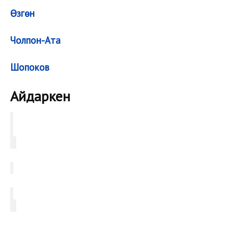
Өзгөн
Чолпон-Ата
Шопоков
Айдаркен