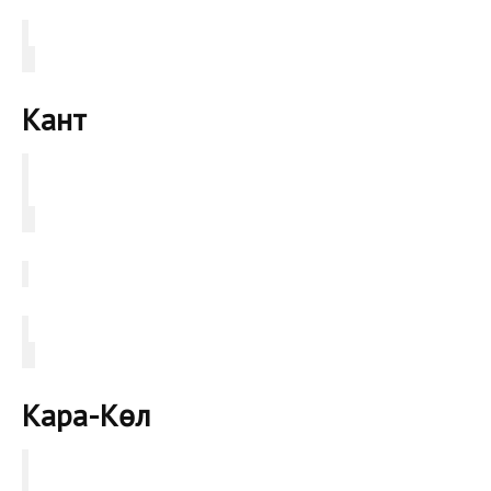
Кант
Кара-Көл