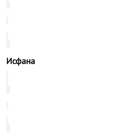
Исфана