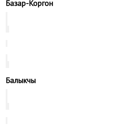
Базар-Коргон
Балыкчы