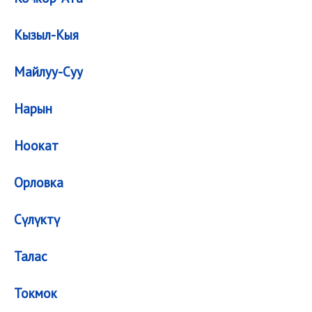
Кызыл-Кыя
Майлуу-Суу
Нарын
Ноокат
Орловка
Сүлүктү
Талас
Токмок