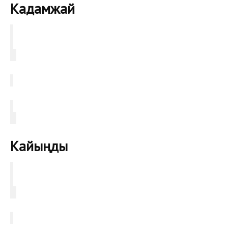
Кадамжай
Кайыңды