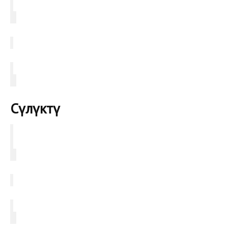
Сүлүктү