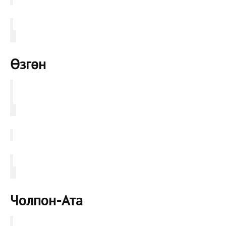
Өзгөн
Чолпон-Ата