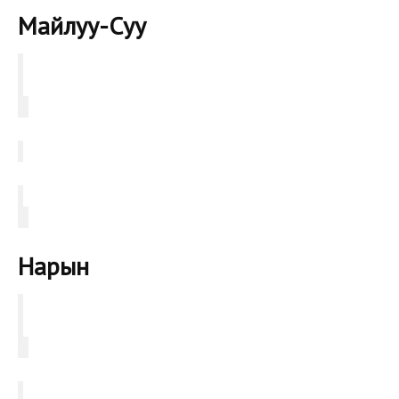
Майлуу-Суу
Нарын