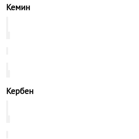
Кемин
Кербен