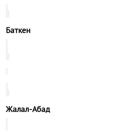
Баткен
Жалал-Абад