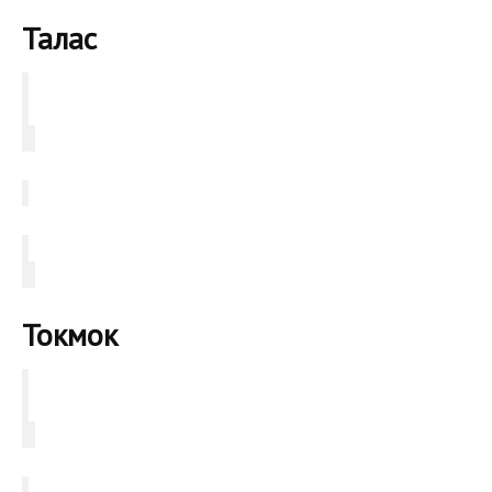
Талас
Токмок