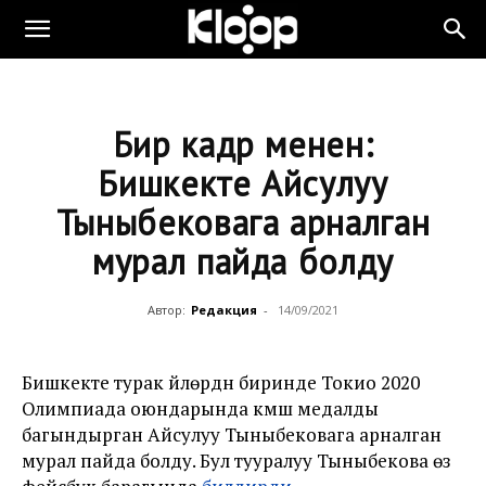
Бир кадр менен:
Бишкекте Айсулуу
Тыныбековага арналган
мурал пайда болду
Автор:
Редакция
-
14/09/2021
Бишкекте турак үйлөрдүн биринде Токио 2020
Олимпиада оюндарында күмүш медалды
багындырган Айсулуу Тыныбековага арналган
мурал пайда болду. Бул тууралуу Тыныбекова өзү