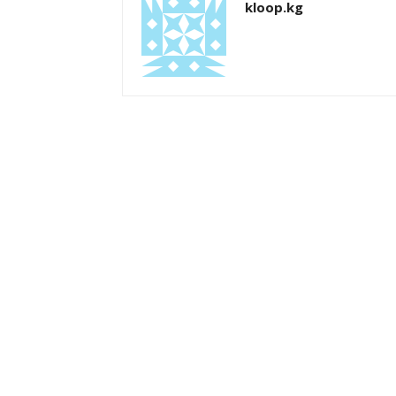
kloop.kg