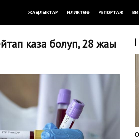
ЖАҢЫЛЫКТАР
ИЛИКТӨӨ
РЕПОРТАЖ
ВИ
тап каза болуп, 28 жаңы
О