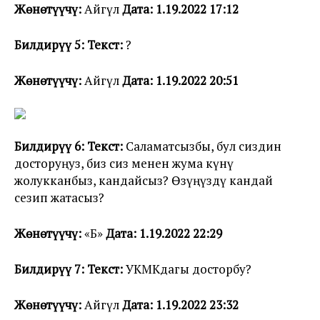
Жөнөтүүчү:
Айгүл
Дата: 1.19.2022 17:12
Билдирүү 5: Текст:
?
Жөнөтүүчү:
Айгүл
Дата: 1.19.2022 20:51
Билдирүү 6: Текст:
Саламатсызбы, бул сиздин
досторуңуз, биз сиз менен жума күнү
жолукканбыз, кандайсыз? Өзүңүздү кандай
сезип жатасыз?
Жөнөтүүчү:
«Б»
Дата: 1.19.2022 22:29
Билдирүү 7: Текст:
УКМКдагы досторбу?
Жөнөтүүчү:
Айгүл
Дата: 1.19.2022 23:32