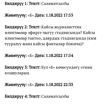
Билдирүү 1: Текст:
Саламатсызбы
Жөнөтүүчү:
«Б»
Дата: 1.18.2022 17:53
Билдирүү 2: Текст:
Кайсы журналисттик
иликтөөлөр эфирге чыгуу стадиясында? Кайсы
иликтөөлөр тактоо, даярдык стадиясында (ким
тууралуу жана кайсы фактылар боюнча)?
Жөнөтүүчү:
«Б»
Дата: 1.18.2022 17:54
Билдирүү 3: Текст:
Бул «Б» көчөсүндөгү сенин
коңшуларың
Жөнөтүүчү:
«Б»
Дата: 1.18.2022 22:33
Билдирүү 4: Текст:
Саламатсызбы