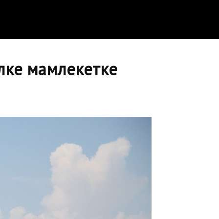
илке мамлекетке