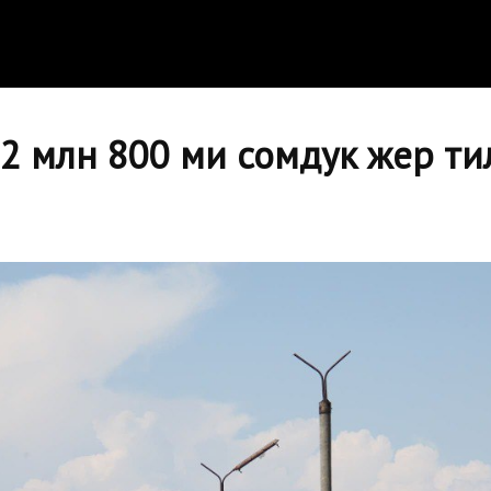
2 млн 800 миң сомдук жер т