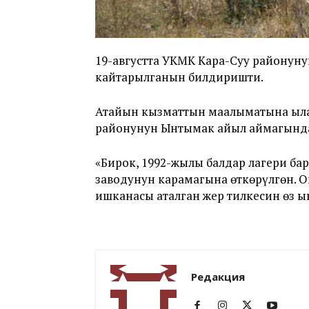
19-августта УКМК Кара-Суу районуну
кайтарылганын билдиришти.
Атайын кызматтын маалыматына ылай
районунун Ынтымак айыл аймагындаг
«Бирок, 1992-жылы балдар лагери б
заводунун карамагына өткөрүлгөн. О
ишканасы аталган жер тилкесин өз 
Редакция