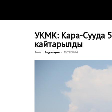
УКМК: Кара-Сууда 5
кайтарылды
Автор:
Редакция
-
19/08/2024