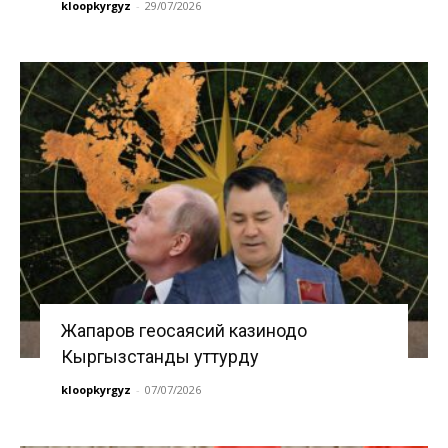
kloopkyrgyz
-
29/07/2026
Жапаров геосаясий казинодо
Кыргызстанды уттурду
kloopkyrgyz
-
07/07/2026