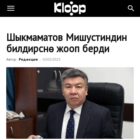
Шыкмаматов Мишустиндин
билдирүүсүнө жооп берди
Автор:
Редакция
-
03/02/2025