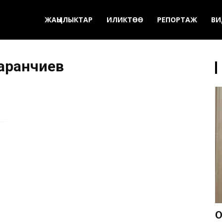
ЖАҢЫЛЫКТАР
ИЛИКТӨӨ
РЕПОРТАЖ
ВИ
аранчиев
О