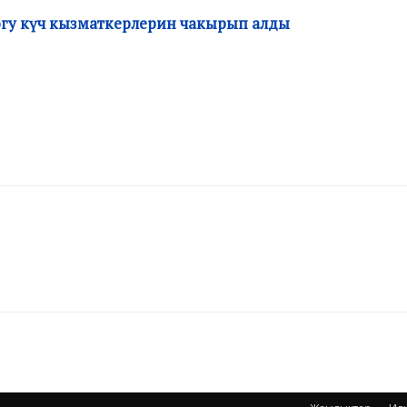
огу күч кызматкерлерин чакырып алды