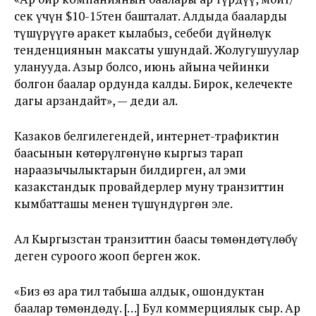
сек үчүн $10-15тен башталат. Алдыда бааларды
түшүрүүгө аракет кылабыз, себеби дүйнөлүк
тенденциянын максаты ушундай. Жолугушуулар
уланууда. Азыр болсо, июнь айына чейинки
болгон баалар ордунда калды. Бирок, келечекте
дагы арзандайт», — деди ал.
Казаков белгилегендей, интернет-трафиктин
баасынын көтөрүлгөнүнө кыргыз тарап
нараазычылыктарын билдирген, ал эми
казакстандык провайдерлер муну транзиттин
кымбатташы менен түшүндүргөн эле.
Ал Кыргызстан транзиттин баасы төмөндөтүлөбү
деген суроого жооп берген жок.
«Биз өз ара тил табыша алдык, ошондуктан
баалар төмөндөдү. […] Бул коммерциялык сыр. Ар