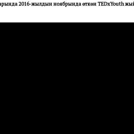
арында 2016-жылдын ноябрында өткөн TEDxYouth жый