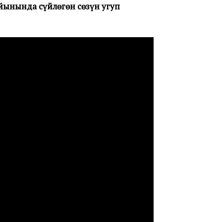
ынында сүйлөгөн сөзүн угуп