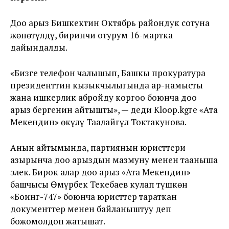
Доо арыз Бишкектин Октябрь райондук сотуна
жөнөтүлдү, биринчи отурум 16-мартка
дайындалды.
«Бизге телефон чалышып, Башкы прокуратура
президенттин кызыкчылыгында ар-намысты
жана ишкерлик абройду коргоо боюнча доо
арыз бергенин айтышты», — деди Kloop.kgге «Ата
Мекендин» өкүлү Таалайгүл Токтакунова.
Анын айтымында, партиянын юристтери
азырынча доо арыздын мазмуну менен тааныша
элек. Бирок алар доо арыз «Ата Мекендин»
башчысы Өмүрбек Текебаев кулап түшкөн
«Боинг-747» боюнча юристтер тараткан
документтер менен байланыштуу деп
божомолдоп жатышат.