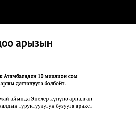
доо арызын
ек Атамбаевден 10 миллион сом
каршы даттанууга болбойт.
май айында Энелер күнүнө арналган
аалдын туруктуулугун бузууга аракет