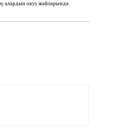
рү алардын окуу жайларында