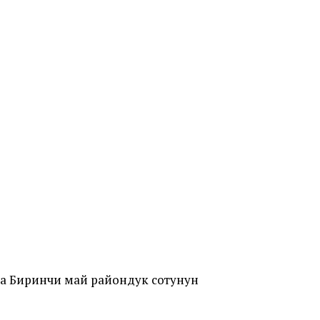
ча Биринчи май райондук сотунун