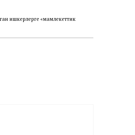
ган ишкерлерге «мамлекеттик