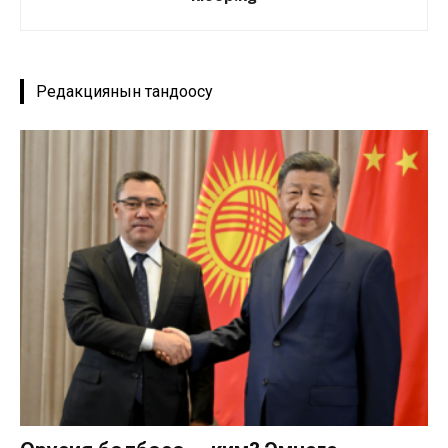
Редакциянын тандоосу