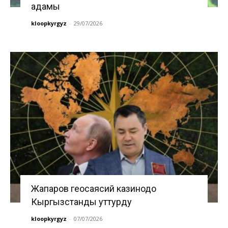
адамы
kloopkyrgyz
-
29/07/2026
Жапаров геосаясий казинодо
Кыргызстанды уттурду
kloopkyrgyz
-
07/07/2026