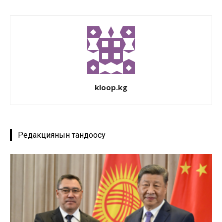
kloop.kg
Редакциянын тандоосу