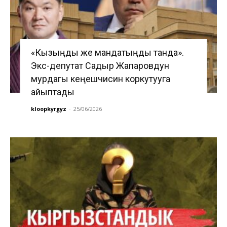
«Кызыңды же мандатыңды танда».
Экс-депутат Садыр Жапаровдун
мурдагы кеңешчисин коркутууга
айыптады
kloopkyrgyz
-
25/06/2026