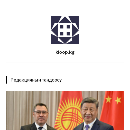
kloop.kg
Редакциянын тандоосу